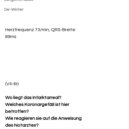
De-Winter
Herzfrequenz 73/min, QRS-Breite: 
89ms
(V4-6r)
Wo liegt das Infarktarreal?
Welches Koronargefäß ist hier 
betroffen?
Wie reagieren sie auf die Anweisung 
des Notarztes?