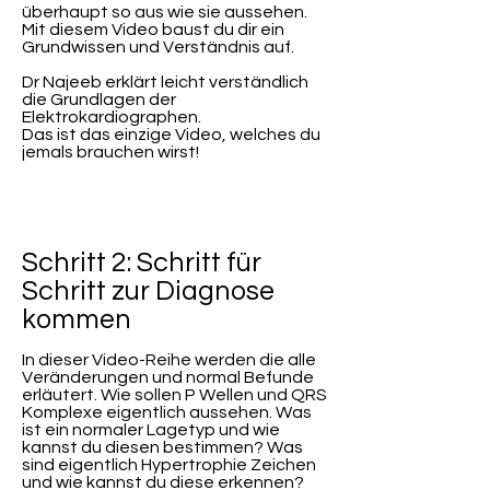
überhaupt so aus wie sie aussehen.
Mit diesem Video baust du dir ein
Grundwissen und Verständnis auf.
Dr Najeeb erklärt leicht verständlich
die Grundlagen der
Elektrokardiographen.
Das ist das einzige Video, welches du
jemals brauchen wirst!
Schritt 2: Schritt für
Schritt zur Diagnose
kommen
In dieser Video-Reihe werden die alle
Veränderungen und normal Befunde
erläutert. Wie sollen P Wellen und QRS
Komplexe eigentlich aussehen. Was
ist ein normaler Lagetyp und wie
kannst du diesen bestimmen? Was
sind eigentlich Hypertrophie Zeichen
und wie kannst du diese erkennen?