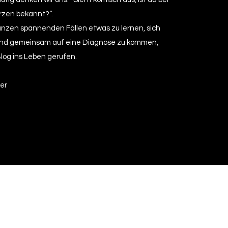
rzen bekannt?“.
nzen spannenden Fällen etwas zu lernen, sich
nd gemeinsam auf eine Diagnose zu kommen,
Blog ins Leben gerufen.
ter